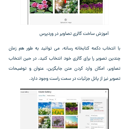
آموزش ساخت گالری تصاویر در وردپرس
با انتخاب دکمه کتابخانه رسانه، می‌ توانید به ‌طور هم‌ زمان
چندین تصویر را برای گالری خود انتخاب کنید. در حین انتخاب
تصاویر، امکان وارد کردن متن جایگزین، عنوان و توضیحات
تصویر نیز از پانل جزئیات در سمت راست وجود دارد.