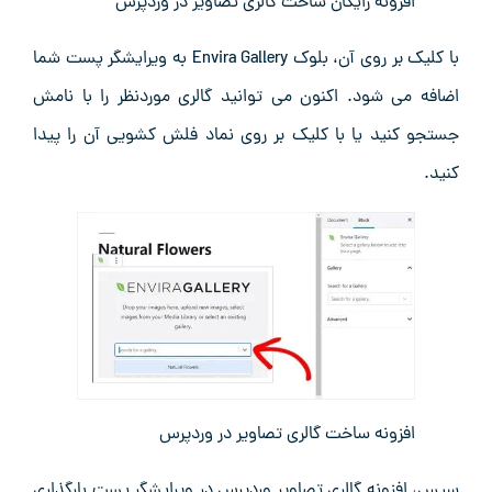
افزونه رایگان ساخت گالری تصاویر در وردپرس
با کلیک بر روی آن، بلوک Envira Gallery به ویرایشگر پست شما
اضافه می‌ شود. اکنون می ‌توانید گالری موردنظر را با نامش
جستجو کنید یا با کلیک بر روی نماد فلش کشویی آن را پیدا
کنید.
افزونه ساخت گالری تصاویر در وردپرس
سپس، افزونه گالری تصاویر وردپرس در ویرایشگر پست بارگذاری