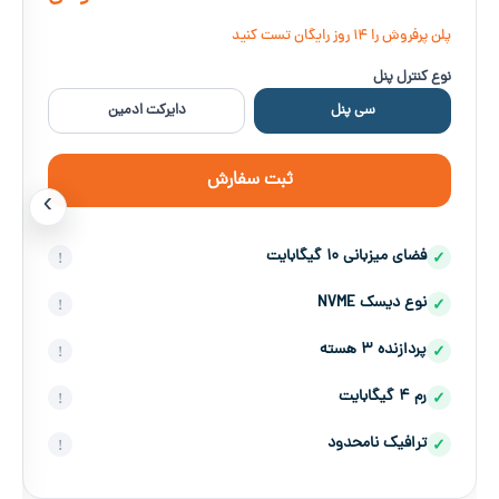
پلن پرفروش را ۱۴ روز رایگان تست کنید
نوع کنترل پنل
سی پنل
دایرکت ادمین
ثبت سفارش
‹
فضای میزبانی ۱۰ گیگابایت
نوع دیسک NVME
پردازنده ۳ هسته
رم ۴ گیگابایت
ترافیک نامحدود