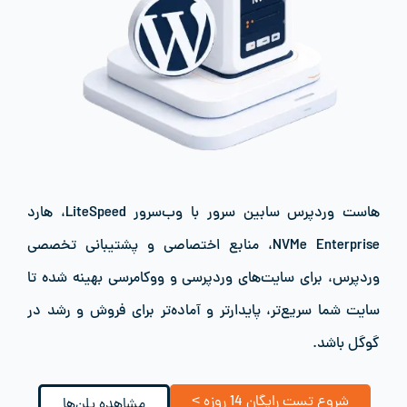
هاست وردپرس سابین سرور با وب‌سرور LiteSpeed، هارد
NVMe Enterprise، منابع اختصاصی و پشتیبانی تخصصی
وردپرس، برای سایت‌های وردپرسی و ووکامرسی بهینه شده تا
سایت شما سریع‌تر، پایدارتر و آماده‌تر برای فروش و رشد در
گوگل باشد.
شروع تست رایگان 14 روزه >
مشاهده پلن‌ها