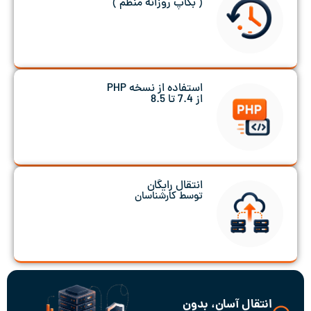
( بکاپ روزانه منظم )
استفاده از نسخه PHP
از 7.4 تا 8.5
انتقال رایگان
توسط کارشناسان
انتقال آسان، بدون