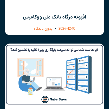
افزونه درگاه بانک ملی ووکامرس
2024-12-10
بدون دیدگاه