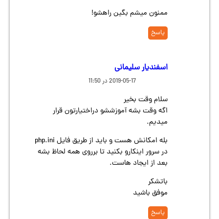
ممنون میشم بگین راهشو!
پاسخ
اسفندیار سلیمانی
2019-05-17 در 11:50
سلام وقت بخیر
اگه وقت بشه آموزششو دراختیارتون قرار
میدیم‌.
بله امکانش هست و باید از طریق فایل php.ini
در سرور اینکارو بکنید تا برروی همه لحاظ بشه
بعد از ایجاد هاست.
باتشکر
موفق باشید
پاسخ