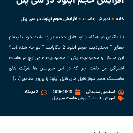
افزایش حجم آپلود در سی پنل
»
»
خانه
آموزش هاست
افزایش حجم آپلود در سی پنل
آیا تاکنون در هنگام آپلود فایل حجیم در وبسایت خود با پیغام
خطای ” محدودیت حجم آپلود 2 مگابایت ” مواجه شده اید؟
این مشکل و محدودیت یکی از محدودیت های رایج در هاست
اشتراکی می باشد. چرا که در این سرویس ها شرکت های
هاستینگ حجم مجاز فایل های قابل آپلود را برروی مقادیر […]
اسفندیار سلیمانی
2019-05-13
2 دیدگاه
آموزش هاست
,
آموزش هاست سی پنل