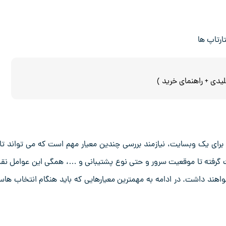
ارتاپ ها
یدی + راهنمای خرید )
انتخاب یک هاست مناسب و خرید هاست مناسب در سال 2025 برای یک وبسایت، نیازمند بررسی چندین معیار مهم است که می تواند ت
ت گرفته تا موقعیت سرور و حتی نوع پشتیبانی و …، همگی این عوامل ن
واهند داشت. در ادامه به مهمترین معیارهایی که باید هنگام انتخاب ها