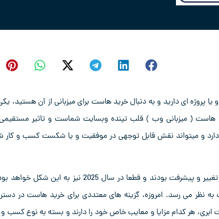
یا پروژه ای دارید و به دنبال خرید هاست برای میزبانی از آن هستید، یکی 
 هاست ( میزبانی وب ) قلب تپنده وبسایت شماست و تاثیر مستقیمی 
دارد و میتواند نقش قابل توجهی در موفقیت و یا شکست کسب و کار ش
در سال 2024 که گذشت فناوری ها با سرعت چشمگیری در حال تغییر و پیشرفت بودند و قطعا در سال 2025 نیز به این شکل 
به نظر می رسد. امروزه، گزینه های معتددی برای خرید هاست در دست
ابری، هر کدام مزایا و معایب خاص خود را دارند و بسته به نوع کسب و ک