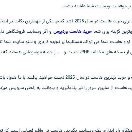
هی بر موفقیت وبسایت شما داشته باشد.
قصد داریم تا شما را با نکات کلیدی برای خرید هاست در سال 2025 آشنا کنیم. یکی از مهمترین نکات در 
رین گزینه برای شما
خرید هاست وردپرس
و اگر وبسایت فروشگاهی دار
 نوع هاست شما می تواند مستقیما بر تجربه کاربری و سئو سایت شما تاث
بگذارد. علاوه بر این، مواردی مثل گواهینامه SSL رایگان، پشتیبانی از نسخه های مختلف PHP، امنیت و … از جمله موضوعاتی هستند 
در پایان این مقاله، شما به یک دیدگاه کامل در مورد نحوه انتخاب و خرید بهترین هاست در سال 2025 دست خواهید یافت. با ما هم
د هاست از سابین سرور را نیز یادبگیرید و بتوانید به راحتی سرویس میزبا
گام راه اندازی یک وبسایت بگیرید. هاست در واقع فضایی است که تم