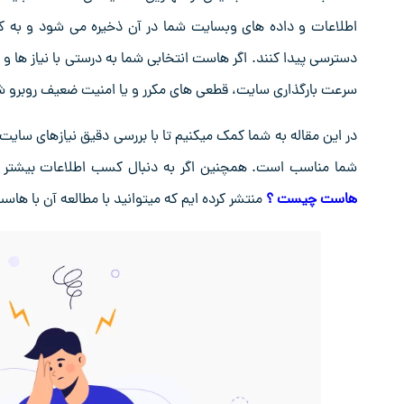
دسترسی پیدا کنند. اگر هاست انتخابی شما به درستی با نیاز ه
سرعت بارگذاری سایت، قطعی های مکرر و یا امنیت ضعیف روبرو ش
در این مقاله به شما کمک میکنیم تا با بررسی دقیق نیازهای س
شما مناسب است. همچنین اگر به دنبال کسب اطلاعات بیشتر در 
هاست چیست ؟
منتشر کرده ایم که میتوانید با مطالعه آن با هاس