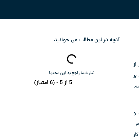
آنچه در این مطالب می خوانید
از
نظر شما راجع به این محتوا
بر
5 از 5 - (6 امتیاز)
ما
خواهد بود و
رس
ار