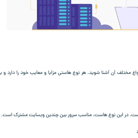
رید هاست مناسب در سال 2025 ، باید با انواع مختلف آن آشنا شوید. هر نوع هاستی مزایا و معایب خود را دارد و 
ع است. در این نوع هاست، مناسب سرور بین چندین وبسایت مشترک است.