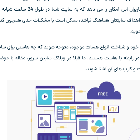
اطلاعات و داده های وبسایت شما در آن ذخیره می شود و به کاربران این امکان را می دهد که به سایت شما در ط
ا و اهداف سایتتان هماهنگ نباشد، ممکن است با مشکلات جدی همچون کن
وید.
ایت خود و شناخت انواع هسات موجود، متوجه شوید که چه هاستی برای سا
رابطه با هاست هستید، ما قبلا در وبلاگ سابین سرور، مقاله با موض
ت و کاربردهای آن آشنا شوید.