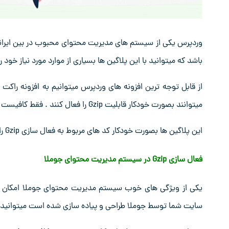
وردپرس یکی از سیستم های مدیریت محتوای محبوب در بین ایرانی
باشد که میتوانید با این پلاگین ها بسیاری از موارد مورد نیاز خود 
میتوانند بصورت خودکار قابلیت Gzip را فعال کنند . فقط کافیست به این افزونه ها اجازه نوشتن و ویرایش فایل htaccess. را بدهید.
این پلاگین ها بصورت خودکار کد های مربوط به فعال سازی Gzip را به htaccess. اضافه میکنند.
فعال سازی Gzip در سیستم مدیریت محتوای جوملا
سایت شما توسط جوملا طراحی و پیاده سازی شده است میتوانید 