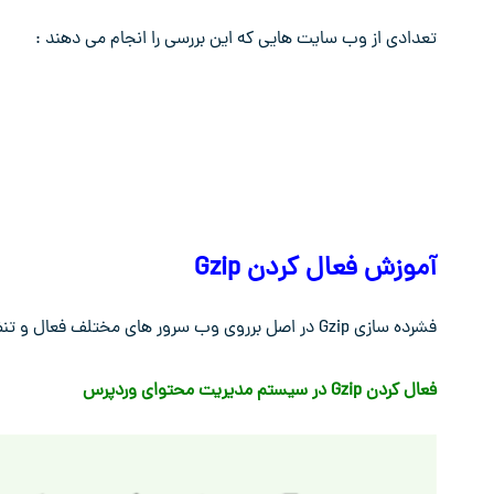
تعدادی از وب سایت هایی که این بررسی را انجام می دهند :
آموزش فعال کردن Gzip
فشرده سازی Gzip در اصل برروی وب سرور های مختلف فعال و تنظیم می شود که ما در ادامه نحوه فعال سازی چند مورد را توضیح میدهیم.
فعال کردن Gzip در سیستم مدیریت محتوای وردپرس