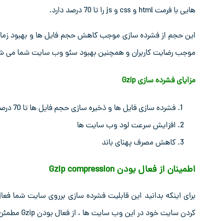
هایی با فرمت html و css و js را تا 70 درصد دارد.
این حجم از فشرده سازی موجب کاهش حجم فایل ها و بهبود زمان ب
موجب رضایت کاربران و همچنین بهبود سئو وب سایت شما می ش
مزایای فشرده سازی Gzip
فشرده سازی فایل ها و ذخیره سازی حجم فایل ها تا 70 درصد
افزایش سرعت لود وب سایت ها
کاهش مصرف پهنای باند
اطمینان از فعال بودن Gzip compression
برای اینکه بدانید این قابلیت فشرده سازی برروی سایت شما فع
کردن سایت خود در این وب سایت ها ، از فعال بودن Gzip مطمئن شوید.