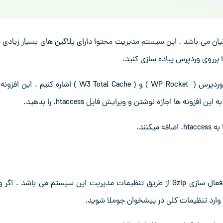
ان می باشد . این سیستم مدیریت محتوا دارای پلاگین های بسیار زیادی 
را برروی وردپرس پیاده سازی کنید.
از قابل توجه ترین افزونه های وردپرس میتوانیم به افزونه راکت وردپرس ( WP Rocket ) و ( W3 Total Cache ) اشاره کنیم . ا
یکی از ویژگی های خوب سیستم مدیریت محتوای جوملا امکان فعال سازی Gzip از طریق تنظیمات مدیریت این سیستم می باشد . ا
وارد تنظیمات کلی در پیشخوان جوملا شوید.