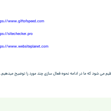
tps://www.giftofspeed.com
tps://sitechecker.pro
tps://www.websiteplanet.com