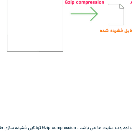
یکی از فاکتور های مهم در سئو وب سایت های بهینه بودن سرعت لود وب سایت ها می باشد . Gzip compression توانایی فش