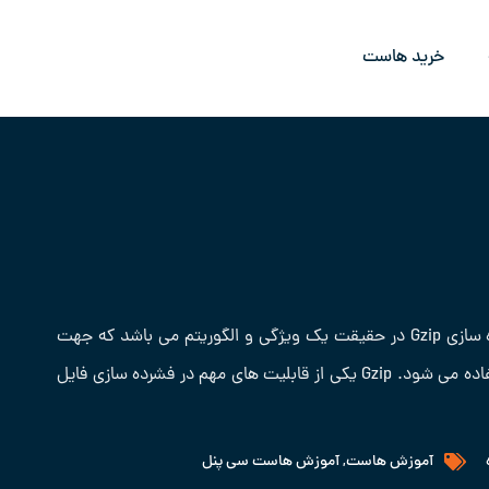
خرید هاست
فشرده سازی Gzip چیست و چگونه کار می کند ؟ فشرده سازی Gzip در حقیقت یک ویژگی و الگوریتم می باشد که جهت
کاهش حجم سایت و افزایش سرعت لود سایت ها استفاده می شود. Gzip یکی از قابلیت های مهم در فشرده سازی فایل
آموزش هاست
,
آموزش هاست سی پنل