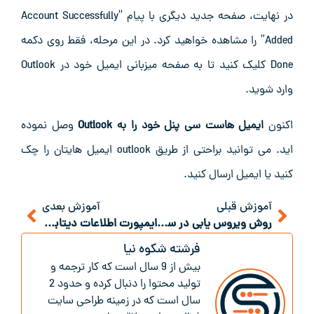
در نهایت، صفحه جدید دیگری با پیام “Account Successfully
Added” را مشاهده خواهید کرد. در این مرحله، فقط روی دکمه
Done کلیک کنید تا به صفحه میزبانی ایمیل خود در Outlook
وارد شوید.
اکنون
ایمیل هاست سی پنل خود را به Outlook
وصل نموده
اید. می توانید براحتی از طریق outlook ایمیل هایتان را چک
کنید یا ایمیل ارسال کنید.
آموزش قبلی
آموزش بعدی
روش ویروس یابی در سی پنل
ایمپورت اطلاعات دیتابیس سی پنل از طریق phpmyadmin
فرشته شکوه نیا
بیش از 9 سال است که کار ترجمه و
تولید محتوا را دنبال کرده و حدود 2
سال است که در زمینه طراحی سایت