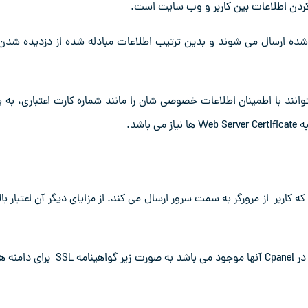
له می شوند بصورت کد شده ارسال می شوند و بدین ترتیب اطلاعات مبادله شده از دزدیده شدن
توانند با اطمینان اطلاعات خصوصی شان را مانند شماره کارت اعتباری، به 
هست که که کاربر از مرورگر به سمت سرور ارسال می کند. از مزایای دیگر آن اعتبار با
کاربران Cpanel می توانند این سرویس را که به عنوان یک پلاگین در Cpanel آنها موجود می باشد به صورت زیر گواهین