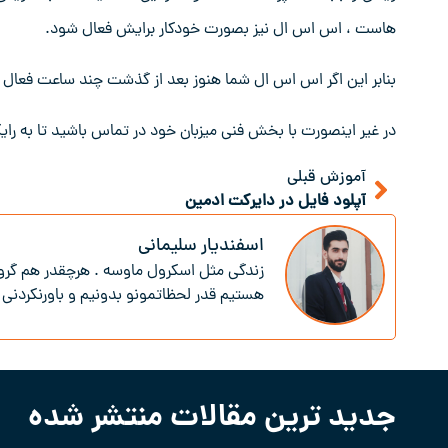
هاست ، اس اس ال نیز بصورت خودکار برایش فعال شود.
بنابر این اگر اس اس ال شما هنوز بعد از گذشت چند ساعت فعال 
در غیر اینصورت با بخش فنی میزبان خود در تماس باشید تا به رایگا
آموزش قبلی
آپلود فایل در دایرکت ادمین
اسفندیار سلیمانی
زندگی‌ مثل اسکرول ماوسه . هرچقدر هم گرون
هستیم قدر لحظاتمونو بدونیم و باور‌نکردنی 
جدید ترین مقالات منتشر شده