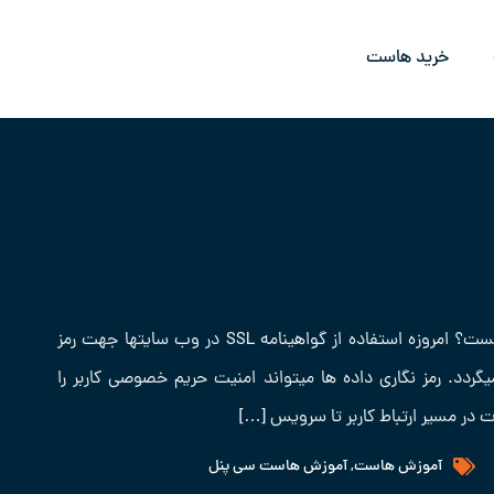
خرید هاست
آموزش فعال کردن ssl رایگان گواهینامه رایگان SSL چیست؟ امروزه استفاده از گواهینامه SSL در وب سایتها جهت رمز
گردد. رمز نگاری داده ها میتواند امنیت حریم خصوصی کاربر را
 در مسیر ارتباط کاربر تا سرویس […]
آموزش هاست
,
آموزش هاست سی پنل