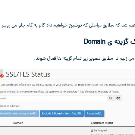
ینه ی Domain