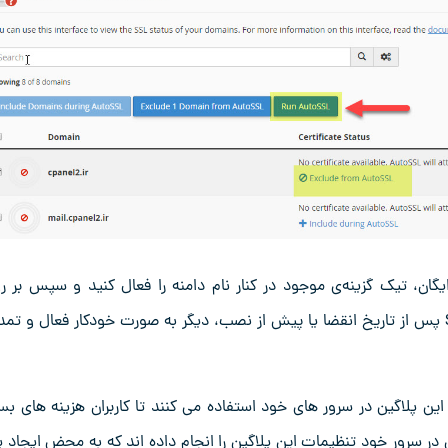
 غیرفعال کردن و در واقع جلوگیری از نصب (مجدد) SSL رایگان، تیک گزینه‌ی موجود در کنار نام دامنه را فعال کنید و سپس بر
کلیک نمایید. بعد از این کار SSL پس از تاریخ انقضا یا پیش از نصب، دیگر به صورت خودکار فعال و تم
این پلاگین در سرور های خود استفاده می کنند تا کاربران هزینه های بسی
ها به طریقی در سرور خود تنظیمات این پلاگین را انجام داده اند که به محض ایجاد