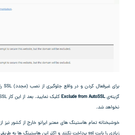
برای
گزینه‌ی
Exclude from AutoSSL
نخواهد شد.
خوشبختانه تمام هاستینگ های معتبر ایرانو خارج از کشور نیز از 
زیادی را بابت ssl پرداخت نکنند و اکثر این هاستینگ 