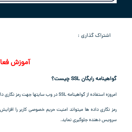
اشتراک گذاری :
آموزش فعال کردن
گواهینامه رایگان SSL چیست؟
امروزه استفاده از گواهینامه SSL در وب سایتها جهت رمز نگاری داده های بین کاربر و سرویس دهنده استفاده میگردد.
رمز نگاری داده ها میتواند امنیت حریم خصوصی کاربر را افزایش 
سرویس دهنده جلوگیری نماید.