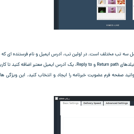
به زیرمنوی Settings and more بروید که شامل سه تب مختلف است. در اولین تب، آدرس ایمیل و نام فرستنده ‌ای ک
‌خواهید خبرنامه را از طرف او ارسال کنید، وارد کنید. همچنین، در فیلدهای Return path و Reply to، یک آدرس ایمیل معتبر اضافه کنید تا
پاسخ دهند. در بخش Dedicated page نیز می ‌توانید صفحه فرم عضویت خبرنامه را ایجاد و انتخاب کنید. این ویژگی ‌ه