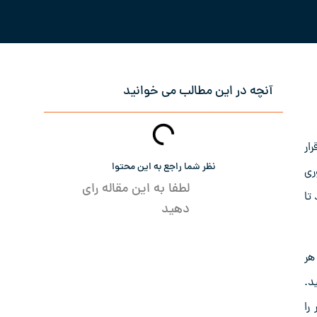
آنچه در این مطالب می خوانید
ار
نظر شما راجع به این محتوا
ری
لطفا به این مقاله رای
تا
دهید
هر
د.
را