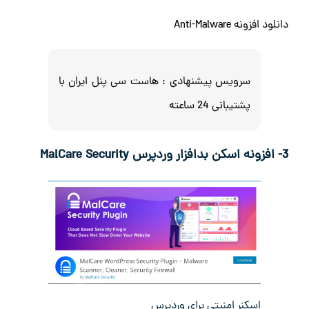
دانلود افزونه Anti-Malware
سرویس پیشنهادی :
هاست سی پنل ایران با
پشتیبانی 24 ساعته
3- افزونه اسکن بدافزار وردپرس
MalCare Security
اسکنر امنیتی برای وردپرس