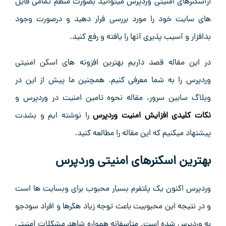
ازاسکنرهای امنیتی وردپرس میتوانید بصورت منظم تمامی فایل
های سایت خود را مورد بررسی قرار دهید و درصورت وجود
بدافزار و آسیب پذیری آنها را یافته و رفع کنید.
در این مقاله قصد داریم بهترین افزونه های اسکن امنیتی
وردپرس را به شما معرفی کنیم. همچنین ما پیش از این در
وبلاگ سابین سرور، مقاله نحوه تامین امنیت در وردپرس و
نکات کلیدی افزایش امنیت وردپرس
را نوشته ایم و بشدت
پیشنهاد میکنیم که این مقاله را مطالعه کنید.
بهترین اسکنرهای امنیتی وردپرس
وردپرس اکنون یک پلتفرم بسیار محبوب برای وبسایت ها است
و در نتیجه این محبوبیت باعث توجه زیاد هکرها و افراد سودجو
به وردپرس شده است. متاسفانه همواره شاهد مشکلات امنیتی