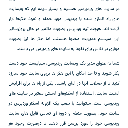
در سایت های وردپرسی هستیم و بسیار دیده ایم که وبسایت
های راه اندازی شده با وردپرس مورد حمله و نفوذ هکرها قرار
گرفته اند. هرچند تیم وردپرس بصورت دائمی در حال بروزرسانی
این سیستم مدیریت محتوا هستند، اما هکر ها نیز بصورت
موازی در تلاش برای نفوذ به سایت های وردپرس می باشند.
شما به عنوان مدیر یک وبسایت وردپرسی، میبایست خود دست
بکار شوید و تا حد امکان با این هکر ها برروی سایت خود مبارزه
کنید تا از حملات آنها در امان باشید. یکی از راه ها برای افزایش
امنیت سایت، استفاده از اسکنرهای امنیتی معتبر در سایت های
وردپرسی است. میتوانید با نصب یک افزونه اسکنر وردپرس در
سایت خود، بصورت منظم و دوره ای تمامی فایل های سایت
وردپرسی خود را مورد بررسی قرار دهید تا درصورت وجود هر