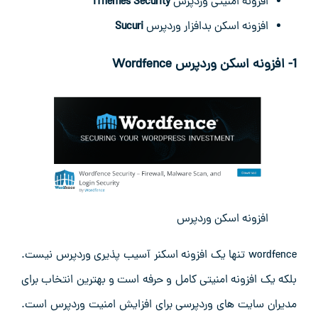
افزونه امنیتی وردپرس
iThemes Security
افزونه اسکن بدافزار وردپرس
Sucuri
1- افزونه اسکن وردپرس
Wordfence
افزونه اسکن وردپرس
wordfence تنها یک افزونه اسکنر آسیب پذیری وردپرس نیست.
بلکه یک افزونه امنیتی کامل و حرفه است و بهترین انتخاب برای
مدیران سایت های وردپرسی برای افزایش امنیت وردپرس است.