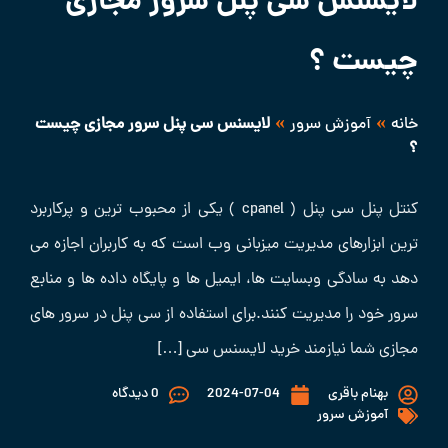
لایسنس سی پنل سرور مجازی
چیست ؟
»
»
خانه
آموزش سرور
لایسنس سی پنل سرور مجازی چیست
؟
کنتل پنل سی پنل ( cpanel ) یکی از محبوب ترین و پرکاربرد
ترین ابزارهای مدیریت میزبانی وب است که به کاربران اجازه می
دهد به سادگی وبسایت ها، ایمیل ها و پایگاه داده ها و منابع
سرور خود را مدیریت کنند.برای استفاده از سی پنل در سرور های
مجازی شما نیازمند خرید لایسنس سی […]
بهنام باقری
2024-07-04
0 دیدگاه
آموزش سرور