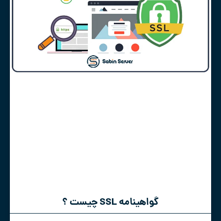
گواهینامه SSL چیست ؟