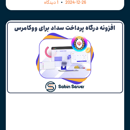
2024-12-26
1 دیدگاه