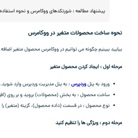
پیشنهاد مطالعه :
شورتکدهای ووکامرس و نحوه استفاده از
نحوه ساخت محصولات متغیر در ووکامرس
بیایید ببینیم چگونه می ‌توانیم در ووکامرس محصول متغیر اضافه 
مرحله اول : ایجاد کردن محصول متغیر
ورود به پنل
وردپرس
: به پنل مدیریت وردپرس وارد شوید.
ساخت محصول : به بخش (محصولات) بروید و بر روی (افز
نوع محصول : در قسمت (داده محصول)، گزینه (متغیر) را از
مرحله دوم : ویژگی ها را تنظیم کنید