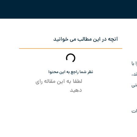
آنچه در این مطالب می خوانید
با
نظر شما راجع به این محتوا
د،
لطفا به این مقاله رای
تی
دهید
ات