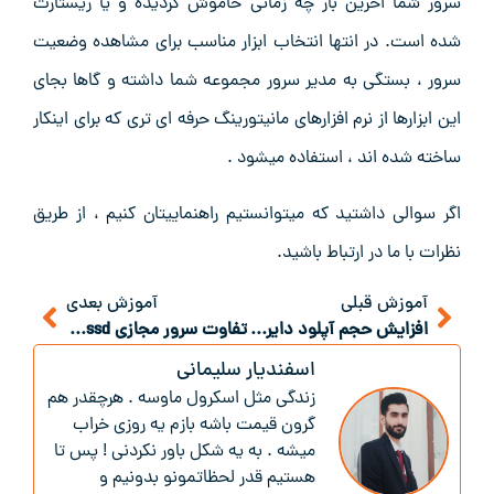
سرور شما اخرین بار چه زمانی خاموش گردیده و یا ریستارت
شده است. در انتها انتخاب ابزار مناسب برای مشاهده وضعیت
سرور ، بستگی به مدیر سرور مجموعه شما داشته و گاها بجای
این ابزارها از نرم افزارهای مانیتورینگ حرفه ای تری که برای اینکار
ساخته شده اند ، استفاده میشود .
اگر سوالی داشتید که میتوانستیم راهنماییتان کنیم ، از طریق
نظرات با ما در ارتباط باشید.
آموزش قبلی
آموزش بعدی
افزایش حجم آپلود دایرکت ادمین
تفاوت سرور مجازی ssd و سرور مجازی NVME
اسفندیار سلیمانی
زندگی‌ مثل اسکرول ماوسه . هرچقدر هم
گرون قیمت باشه بازم یه روزی خراب
میشه . به یه شکل باور نکردنی ! پس تا
هستیم قدر لحظاتمونو بدونیم و