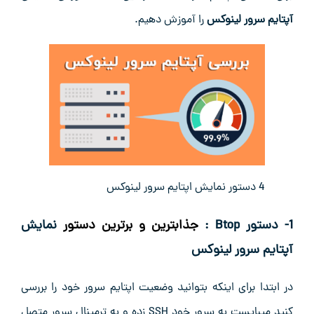
آپتایم سرور لینوکس
را آموزش دهیم.
4 دستور نمایش اپتایم سرور لینوکس
1- دستور Btop :
جذابترین و برترین دستور
نمایش
آپتایم سرور لینوکس
در ابتدا برای اینکه بتوانید وضعیت اپتایم سرور خود را بررسی
کنید میبایست به سرور خود SSH زده و به ترمینال سرور متصل