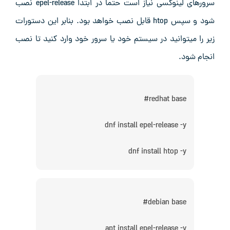
سرورهای لینوکسی نیاز است حتما در ابتدا epel-release نصب
شود و سپس htop قابل نصب خواهد بود. بنابر این دستورات
زیر را میتوانید در سیستم خود یا سرور خود وارد کنید تا نصب
انجام شود.
redhat base#
dnf install epel-release -y
dnf install htop -y
debian base#
apt install epel-release -y