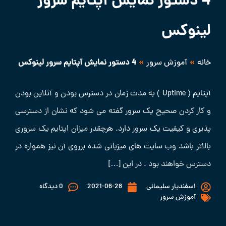
4 دستور نمایش آپتایم سرور
لینوکس
»
»
خانه
آموزش سرور
4 دستور نمایش آپتایم سرور لینوکس
آپتایم ( Uptime ) به مدت زمان در دسترس بودن و آنلاین بودن
و کار کردن صحیح یک سرور گفته می شود که نشان از دسترسی
پذیری و کیفیت یک سرور دارد. هرچقدر میزان اپتایم یک سروری
بالاتر باشد وب سایت های میزبانی شده برروی آن نیز همواره در
دسترس خواهند بود . در این […]
اسفندیار سلیمانی
2021-06-28
0 دیدگاه
آموزش سرور