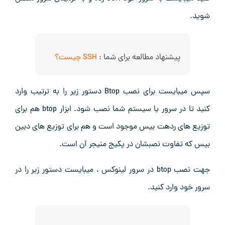
شوید.
پیشنهاد مطالعه برای شما :
SSH چیست؟
سپس میبایست برای نصب Btop دستور زیر را به ترتیب وارد
کنید تا در سرور یا سیستم شما نصب شود. ابزار btop هم برای
توزیع های ردهت بیس موجود است و هم برای توزیع های دبین
بیس که تفاوت نصبشان در پکیج منیجر آن است.
جهت نصب btop در سرور لینوکس ، میبایست دستور زیر را در
سرور خود وارد کنید.