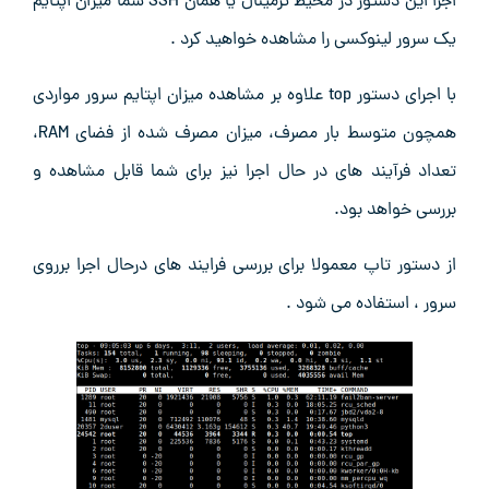
اجرا این دستور در محیط ترمینال یا همان SSH شما میزان اپتایم
یک سرور لینوکسی را مشاهده خواهید کرد .
با اجرای دستور top علاوه بر مشاهده میزان اپتایم سرور مواردی
همچون متوسط بار مصرف، میزان مصرف شده از فضای RAM،
تعداد فرآیند های در حال اجرا نیز برای شما قابل مشاهده و
بررسی خواهد بود.
از دستور تاپ معمولا برای بررسی فرایند های درحال اجرا برروی
سرور ، استفاده می شود .