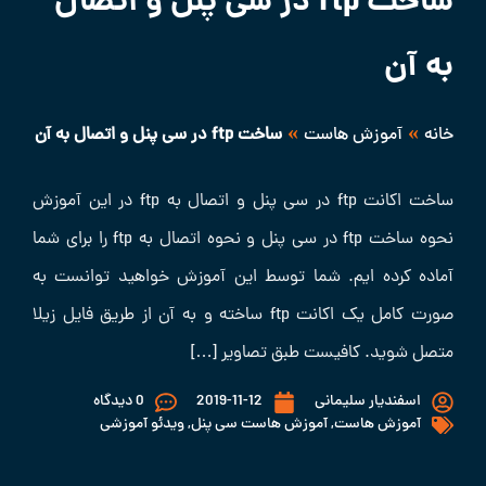
ساخت ftp در سی پنل و اتصال
به آن
»
»
خانه
آموزش هاست
ساخت ftp در سی پنل و اتصال به آن
ساخت اکانت ftp در سی پنل و اتصال به ftp در این آموزش
نحوه ساخت ftp در سی پنل و نحوه اتصال به ftp را برای شما
آماده کرده ایم. شما توسط این آموزش خواهید توانست به
صورت کامل یک اکانت ftp ساخته و به آن از طریق فایل زیلا
متصل شوید. کافیست طبق تصاویر […]
اسفندیار سلیمانی
2019-11-12
0 دیدگاه
آموزش هاست
,
آموزش هاست سی پنل
,
ویدئو آموزشی