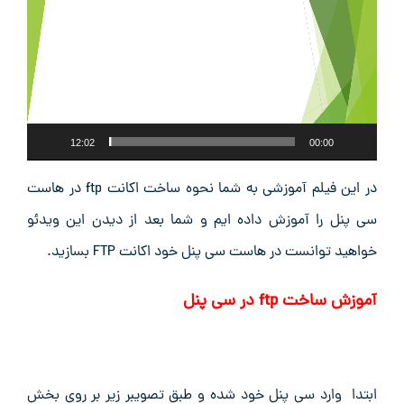
12:02
00:00
در این فیلم آموزشی به شما نحوه ساخت اکانت ftp در هاست
سی پنل را آموزش داده ایم و شما بعد از دیدن این ویدئو
خواهید توانست در هاست سی پنل خود اکانت FTP بسازید.
آموزش ساخت ftp در سی پنل
ابتدا وارد سی پنل خود شده و طبق تصویبر زیر بر روی بخش