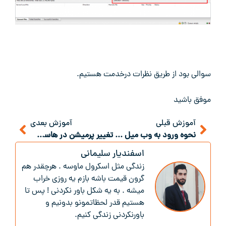
سوالی بود از طریق نظرات درخدمت هستیم.
موفق باشید
آموزش قبلی
آموزش بعدی
نحوه ورود به وب میل در سی پنل
تغییر پرمیشن در هاست سی پنل
اسفندیار سلیمانی
زندگی‌ مثل اسکرول ماوسه . هرچقدر هم
گرون قیمت باشه بازم یه روزی خراب
میشه . به یه شکل باور نکردنی ! پس تا
هستیم قدر لحظاتمونو بدونیم و
باور‌نکردنی زندگی کنیم.