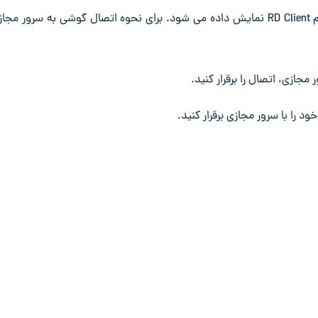
پس از نصب برنامه ریموت دسکتاپ روی گوشی، آیکون آن به نام RD Client نمایش داده می ‌شود. برای نحوه اتصال گوشی به سرور م
ود را با سرور مجازی برقرار کنید.