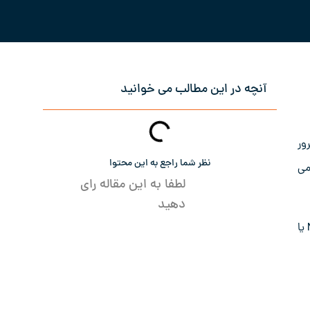
آنچه در این مطالب می خوانید
 سرور
نظر شما راجع به این محتوا
ند آدرس IP و رمز عبور، می‌
لطفا به این مقاله رای
دهید