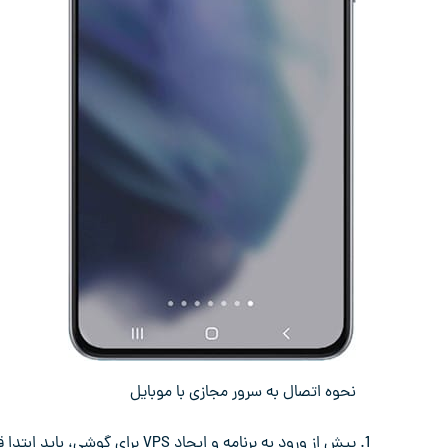
نحوه اتصال به سرور مجازی با موبایل
پیش از ورود به برنامه و ایجاد VPS برای گوشی، باید ابتدا قوانین و شرایط استفاده از آن را پذیرفته و تأیید کنید تا بتوانید ادامه دهید.