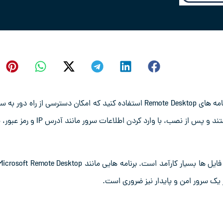
، ابتدا باید از برنامه ‌های Remote Desktop استفاده کنید که امکان دسترسی از راه دور به
را فراهم می‌ کنند. این برنامه ‌ها برای اندروید و iOS در دسترس هستند و پس از نصب، با وارد کردن اطلاعات سرور مان
آمد است. برنامه‌ هایی مانند Microsoft Remote Desktop یا
ز یک سرور امن و پایدار نیز ضروری است.