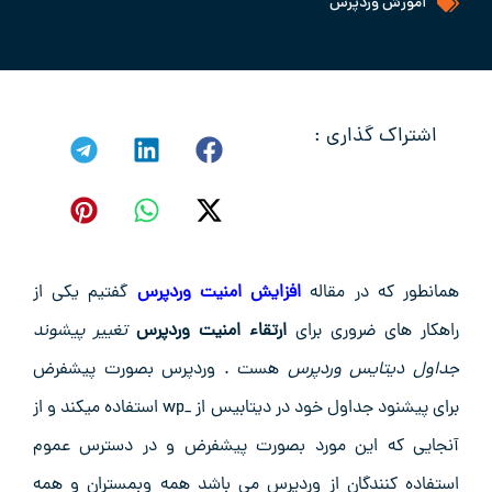
آموزش وردپرس
اشتراک گذاری :
همانطور که در مقاله
افزایش امنیت وردپرس
گفتیم یکی از
راهکار های ضروری برای
ارتقاء امنیت وردپرس
تغییر پیشوند
جداول دیتایس وردپرس
هست . وردپرس بصورت پیشفرض
برای پیشنود جداول خود در دیتابیس از _wp استفاده میکند و از
آنجایی که این مورد بصورت پیشفرض و در دسترس عموم
استفاده کنندگان از وردپرس می باشد همه وبمستران و همه