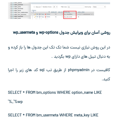
روشی آسان برای ویرایش جدول wp-options و wp_usermeta
در این روش نیازی نیست شما تک تک این جدول ها را باز کرده و
به دنبال تیبل های دارای wp بگردید .
کافیست در phpmyadmin از طریق تب sql کد های زیر را اجرا
کنید.
SELECT * FROM bm_options WHERE option_name LIKE
‘%wp_%’
SELECT * FROM bm_usermeta WHERE meta_key LIKE