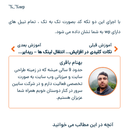
‘%wp_%’
با اجرای این دو تکه کد بصورت تک به تک ، تمام تیبل های
دارای wp به شما نشان داده می شود.
آموزش قبلی
آموزش بعدی
نکات کلیدی در افزایش امنیت وردپرس
انتقال لینک ها – ریدایرکت جداگانه صفحات
بهنام باقری
حدود 9 سالی میشه که در زمینه طراحی
سایت و میزبانی وب سایت به صورت
تخصصی فعالیت دارم و در شرکت سابین
سرور در کنار دوستان خوبم همراه شما
عزیزان هستیم.
آنچه در این مطالب می خوانید