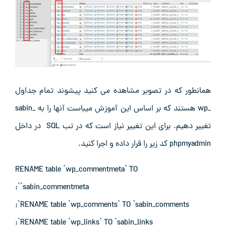
همانطور که در تصویر مشاهده می کنید پیشوند تمام جداول
_wp هستند که بر اساس این آموزش میباست آنها را به _sabin
تغییر دهیم. برای این تغییر نیاز است که در تب SQL در داخل
phpmyadmin کد زیر را قرار داده و اجرا کنید.
RENAME table `wp_commentmeta` TO
`sabin_commentmeta`;
RENAME table `wp_comments` TO `sabin_comments`;
RENAME table `wp_links` TO `sabin_links`;