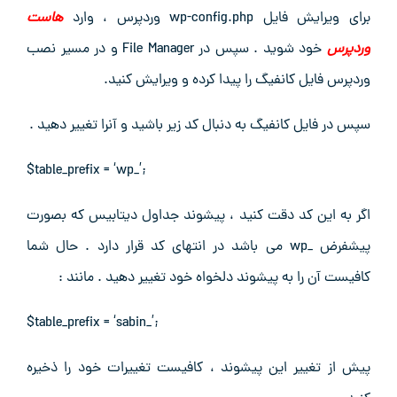
برای ویرایش فایل wp-config.php وردپرس ، وارد
هاست
وردپرس
خود شوید . سپس در File Manager و در مسیر نصب
وردپرس فایل کانفیگ را پیدا کرده و ویرایش کنید.
سپس در فایل کانفیگ به دنبال کد زیر باشید و آنرا تغییر دهید .
$table_prefix = ‘wp_’;
اگر به این کد دقت کنید ، پیشوند جداول دیتابیس که بصورت
پیشفرض _wp می باشد در انتهای کد قرار دارد . حال شما
کافیست آن را به پیشوند دلخواه خود تغییر دهید . مانند :
$table_prefix = ‘sabin_’;
پیش از تغییر این پیشوند ، کافیست تغییرات خود را ذخیره