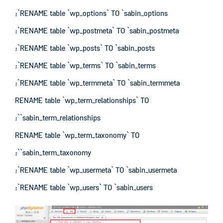
RENAME table `wp_options` TO `sabin_options`;
RENAME table `wp_postmeta` TO `sabin_postmeta`;
RENAME table `wp_posts` TO `sabin_posts`;
RENAME table `wp_terms` TO `sabin_terms`;
RENAME table `wp_termmeta` TO `sabin_termmeta`;
RENAME table `wp_term_relationships` TO
`sabin_term_relationships`;
RENAME table `wp_term_taxonomy` TO
`sabin_term_taxonomy`;
RENAME table `wp_usermeta` TO `sabin_usermeta`;
RENAME table `wp_users` TO `sabin_users`;