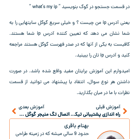
در قسمت جستجو در گوگ بنویسید ” what’s my ip “
یعنی آدرس ip من چیست ؟ و خیلی سریع گوگل سایتهایی را به
شما نشان می دهد که تعیین کننده آدرس ip شما هستند.
کافیست به یکی از آنها که در صدر فهرست گوگل هستند مراجعه
کنید و آدرس ip تان را ببینید.
امیدوارم این آموزش برایتان مفید واقع شده باشد. در صورت
داشتن هر نوع سوال، انتقاد یا پیشنهاد می توانید از قسمت
نظرات با ما در میان بگذارید.
آموزش قبلی
آموزش بعدی
راه اندازی پشتیبانی تیکتینگ در وردپرس با افزونه ارسال تیکت
اتصال تگ منیجر گوگل روی وردپرس
بهنام باقری
حدود 9 سالی میشه که در زمینه طراحی