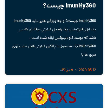
Imunify360 چیست؟
Imunify360 چیست؟ و چه ویژگی هایی دارد Imunify360
یک ابزار قدرتمند و یک راه حل امنیتی حرفه ای که می
باشد که توسط کلودلینوکس ارائه شده است .
Imunify360 یک محصول و پلاگین امنیتی قابل نصب روی
سرور ها با
2020-05-12
4 دیدگاه