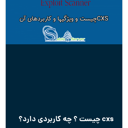
cxs چیست ؟ چه کاربردی دارد؟