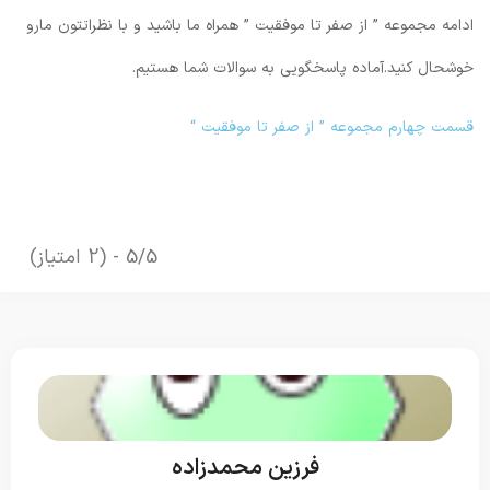
ادامه مجموعه ” از صفر تا موفقیت ” همراه ما باشید و با نظراتتون مارو
خوشحال کنید.آماده پاسخگویی به سوالات شما هستیم.
قسمت چهارم مجموعه ” از صفر تا موفقیت “
5/5 - (2 امتیاز)
فرزین محمدزاده