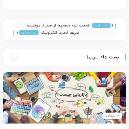
«
قسمت دوم مجموعه از صفر تا موفقیت
پست قبلی
»
تعریف تجارت الکترونیک
پست بعدی
پست های مرتبط
۰ دیدگاه