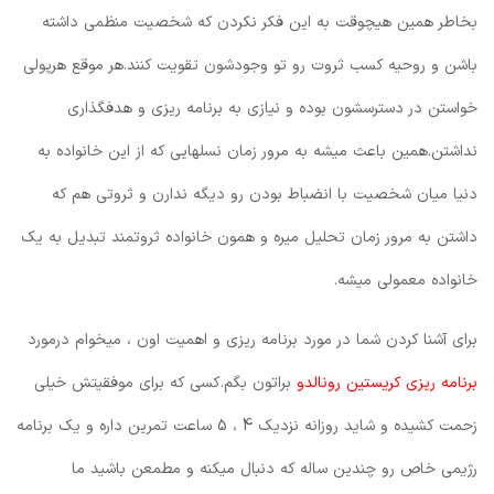
بخاطر همین هیچوقت به این فکر نکردن که شخصیت منظمی داشته
باشن و روحیه کسب ثروت رو تو وجودشون تقویت کنند.هر موقع هرپولی
خواستن در دسترسشون بوده و نیازی به برنامه ریزی و هدفگذاری
نداشتن.همین باعث میشه به مرور زمان نسلهایی که از این خانواده به
دنیا میان شخصیت با انضباط بودن رو دیگه ندارن و ثروتی هم که
داشتن به مرور زمان تحلیل میره و همون خانواده ثروتمند تبدیل به یک
خانواده معمولی میشه.
برای آشنا کردن شما در مورد برنامه ریزی و اهمیت اون ، میخوام درمورد
برنامه ریزی کریستین رونالدو
براتون بگم.کسی که برای موفقیتش خیلی
زحمت کشیده و شاید روزانه نزدیک 4 ، 5 ساعت تمرین داره و یک برنامه
رژیمی خاص رو چندین ساله که دنبال میکنه و مطمعن باشید ما