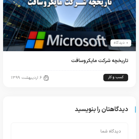
۰ دیدگاه
تاریخچه شرکت مایکروسافت
کسب و کار
۶ اردیبهشت ۱۳۹۹
دیدگاهتان را بنویسید