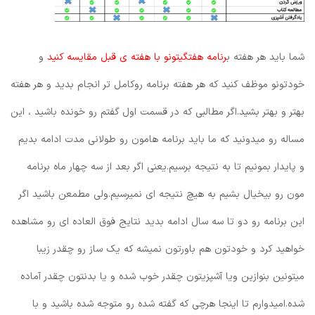
شما باید هر هفته ب
رنامه هفتگیتونو با هفته ی قبل مقایسه کنید
و
خودتونو موظف کنید که هر هفته برنامه روکامل تر انجام بدید و هر هفته
بهتر و بهتر بشید.اگر مطالبی که در قسمت اول گفتم رو خونده باشید ، این
مساله رو میدونید که ما باید برنامه هامون رو طولانی مدت ادامه بدیم
و پایدار بمونیم تا به نتیجه برسیم.یعنی اگر بعد از سه چهار ماه برنامه
مون رو بیخیال بشیم به هیچ نتیجه ای نمیرسیم.ولی مطمعن باشید اگر
این برنامه رو دو تا سه سال ادامه بدید نتایج فوق العاده ای رو مشاهده
خواهید کرد و خودتون هم باورتون نمیشه که یک ساز رو چقدر زیبا
میتونین بنوازین ویا آشپزیتون چقدر خوب شده و یا بدنتون چقدر آماده
شده.امیدوارم تا اینجا هرچی که گفته شده رو متوجه شده باشید و با