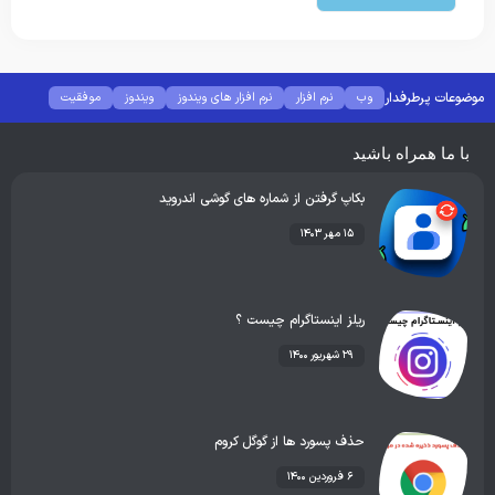
موضوعات پرطرفدار
وب
نرم افزار
نرم افزار های ویندوز
ویندوز
موفقیت
موبایل
با ما همراه باشید
بکاپ گرفتن از شماره های گوشی اندروید
۱۵ مهر ۱۴۰۳
ریلز اینستاگرام چیست ؟
۲۹ شهریور ۱۴۰۰
حذف پسورد ها از گوگل کروم
۶ فروردین ۱۴۰۰