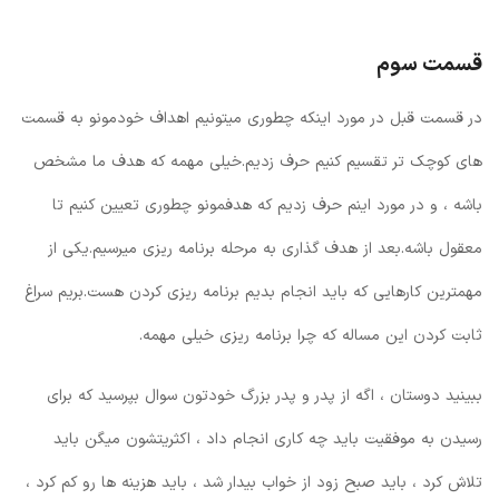
قسمت سوم
در قسمت قبل در مورد اینکه چطوری میتونیم اهداف خودمونو به قسمت
های کوچک تر تقسیم کنیم حرف زدیم.خیلی مهمه که هدف ما مشخص
باشه ، و در مورد اینم حرف زدیم که هدفمونو چطوری تعیین کنیم تا
معقول باشه.بعد از هدف گذاری به مرحله برنامه ریزی میرسیم.یکی از
مهمترین کارهایی که باید انجام بدیم برنامه ریزی کردن هست.بریم سراغ
ثابت کردن این مساله که چرا برنامه ریزی خیلی مهمه.
ببینید دوستان ، اگه از پدر و پدر بزرگ خودتون سوال بپرسید که برای
رسیدن به موفقیت باید چه کاری انجام داد ، اکثریتشون میگن باید
تلاش کرد ، باید صبح زود از خواب بیدار شد ، باید هزینه ها رو کم کرد ،