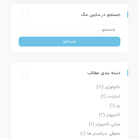
جستجو در سابین مگ
دسته بندی مطالب
تکنولوژی
(۱۱)
اینترنت
(۱)
رم
(۱)
کامیپوتر
(۲)
مبانی کامپیوتر
(۱)
معرفی دیتاسنتر ها
(۱)