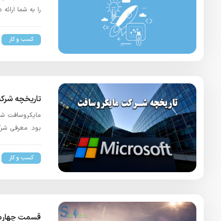
را به شما ارائه
کسب و کار
تاریخچه شرک
بود. معرفی شر
کسب و کار
قسمت چهارم 