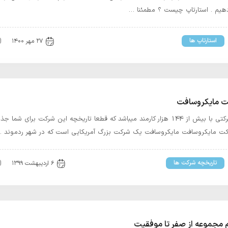
 دهیم . استارتاپ چیست ؟ مطمئنا …
استارتاپ ها
۲۷ مهر ۱۴۰۰
ت مایکروسافت
مایکروسافت شرکتی با بیش از 144 هزار کارمند میباشد که قطعا تاریخچه این شرکت برای ش
کت مایکروسافت مایکروسافت یک شرکت بزرگ آمریکایی است که در شهر ردموند 
تاریخچه شرکت ها
۶ اردیبهشت ۱۳۹۹
مجموعه از صفر تا موفقیت