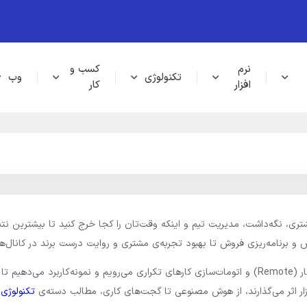
نرم
کسب و
تکنولوژی
وب
افزار
کار
ری، نگه‌داشت، مدیریت تیم و اینکه وقت‌تان را کجا خرج کنید تا بیشترین نتی
ش و برنامه‌ریزی فروش تا بهبود تجربه‌ی مشتری و روایت درست برند در کانال‌ه
برای اجرا، ابزار و روند لازمه. سراغ شیوه‌های افزایش بهره‌وری، کارِ دورکار (Remote) و اتومات‌سازی کارهای تک
بازار اثر می‌گذارند، از هوش مصنوعی تا گجت‌های کاری، مطالب دسته‌ی
تکنولوژی