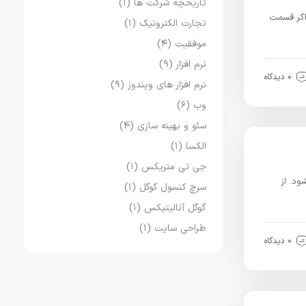
تاریخچه شرکت ها
(۱)
 اگر قسمت
تجارت الکترونیک
(۱)
موفقیت
(۴)
نرم افزار
(۹)
0 دیدگاه
نرم افزار های ویندوز
(۹)
وب
(۶)
سئو و بهینه سازی
(۴)
الکسا
(۱)
جی تی متریکس
(۱)
ود. از
سرچ کنسول گوگل
(۱)
گوگل آنالیتیکس
(۱)
طراحی سایت
(۱)
0 دیدگاه