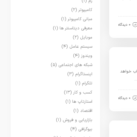
رم
(۱)
کامیپوتر
(۲)
مبانی کامپیوتر
(۱)
0 دیدگاه
معرفی دیتاسنتر ها
(۱)
موبایل
(۲)
سیستم عامل
(۴)
ویندوز
(۴)
شبکه های اجتماعی
(۵)
ما جذاب خواهد
اینستاگرام
(۳)
…
تلگرام
(۱)
کسب و کار
(۱۳)
0 دیدگاه
استارتاپ ها
(۱)
اقتصاد
(۱)
بازاریابی و فروش
(۱)
بیوگرافی
(۴)