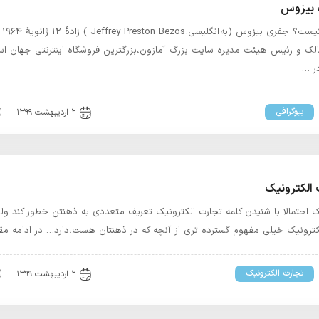
 بیزوس
جفری 
لک و رئیس هیئت مدیره سایت بزرگ آمازون،بزرگترین فروشگاه اینترنتی جهان ا
ر …
بیوگرافی
۲ اردیبهشت ۱۳۹۹
 الکترونیک
ک احتمالا با شنیدن کلمه تجارت الکترونیک تعریف متعددی به ذهنتن خطور کند و
کترونیک خیلی مفهوم گسترده تری از آنچه که در ذهنتان هست،دارد… در ادامه مق
تجارت الکترونیک
۲ اردیبهشت ۱۳۹۹