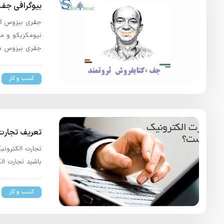
بیوگرافی جف
نیومکزیکو و ما
جفری بیزوس د
کسب و کار
تعریف تجارت
تجارت الکترونی
باشید تجارت ال
کسب و کار