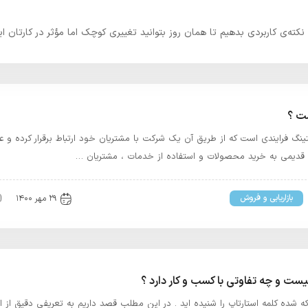
ه‌ی کاربردی بدهیم تا همان روز بتوانید تغییری کوچک اما مؤثر در کارتان ایج
ست ؟
رکتینگ فرایندی است که از طریق آن یک شرکت با مشتریان خود ارتباط برقرار کرده و عل
قدیمی به خرید محصولات و استفاده از خدمات ، مشتریان …
بازاریابی و فروش
۲۹ مهر ۱۴۰۰
ست و چه تفاوتی با کسب و کار دارد ؟
ه شده کلمه استارتاپ را شنیده اید . در این مطلب قصد داریم به تعریفی دقیق از ا