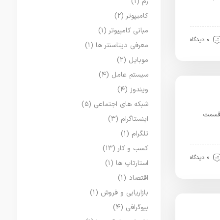
رم
(۱)
کامیپوتر
(۲)
مبانی کامپیوتر
(۱)
0 دیدگاه
معرفی دیتاسنتر ها
(۱)
موبایل
(۲)
سیستم عامل
(۴)
ویندوز
(۴)
شبکه های اجتماعی
(۵)
 قسمت
اینستاگرام
(۳)
تلگرام
(۱)
کسب و کار
(۱۳)
0 دیدگاه
استارتاپ ها
(۱)
اقتصاد
(۱)
بازاریابی و فروش
(۱)
بیوگرافی
(۴)