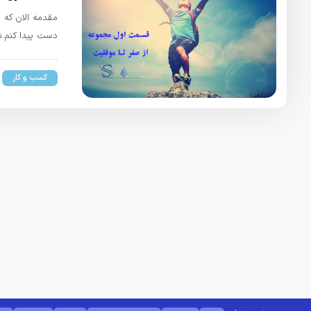
مقدمه الان که 
دست پیدا کنم.ش
کسب و کار