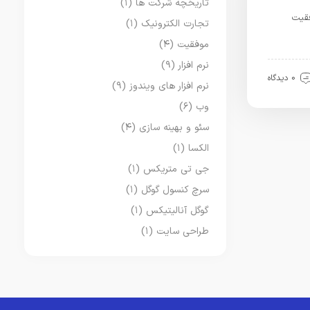
تاریخچه شرکت ها
(۱)
فقیت
تجارت الکترونیک
(۱)
موفقیت
(۴)
نرم افزار
(۹)
0 دیدگاه
نرم افزار های ویندوز
(۹)
وب
(۶)
سئو و بهینه سازی
(۴)
الکسا
(۱)
جی تی متریکس
(۱)
سرچ کنسول گوگل
(۱)
گوگل آنالیتیکس
(۱)
طراحی سایت
(۱)