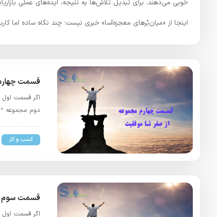
خوبی می‌دهند. برای تبدیل تلاش‌ها به نتیجه، ایده‌های عملی بازاریا
اینجا از «میان‌بُرهای معجزه‌آسا» خبری نیست؛ چند نگاه ساده اما ک
قسمت چهارم 
اگر قسمت اول مج
دوم مجموعه ” ا
کسب و کار
قسمت سوم مج
اگر قسمت اول مج