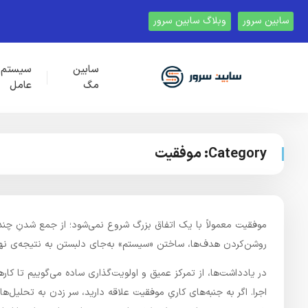
سابین سرور
وبلاگ سابین سرور
سابین
سیستم
مگ
عامل
Category:
موفقیت
موفقیت معمولاً با یک اتفاق بزرگ شروع نمی‌شود؛ از جمع شدنِ چند
روشن‌کردن هدف‌ها، ساختن «سیستم» به‌جای دلبستن به نتیجه‌ی نهایی
در یادداشت‌ها، از تمرکز عمیق و اولویت‌گذاری ساده می‌گوییم تا ک
اجرا. اگر به جنبه‌های کاریِ موفقیت علاقه دارید، سر زدن به تحلیل