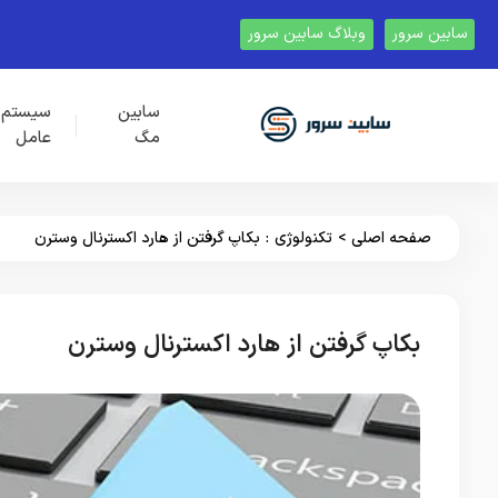
سابین سرور
وبلاگ سابین سرور
سابین
سیستم
مگ
عامل
صفحه اصلی
>
تکنولوژی
:
بکاپ گرفتن از هارد اکسترنال وسترن
بکاپ گرفتن از هارد اکسترنال وسترن