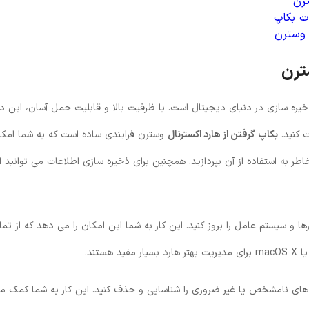
ترن
ت بکاپ
 وسترن
ترن
خیره‌ سازی در دنیای دیجیتال است. با ظرفیت بالا و قابلیت حمل آسان، این د
ت کنید.
بکاپ گرفتن از هارد اکسترنال
وسترن فرایندی ساده است که به شما امکا
طر به استفاده از آن بپردازید. همچنین برای ذخیره سازی اطلاعات می توانید از
زارها و سیستم ‌عامل را بروز کنید. این کار به شما این امکان را می‌ دهد که از تم
تند.
‌ های نامشخص یا غیر ضروری را شناسایی و حذف کنید. این کار به شما کمک می