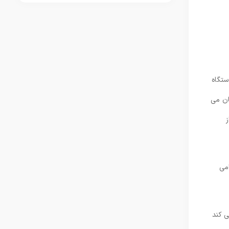
ستگاه
ن می‌
امی
 ‌کند