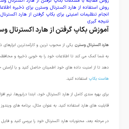
روش مقابله با مشکلات بکاپ گرفتن از هارد اکسترنال وس
روش استفاده از هارد اکسترنال وسترن برای ذخیره اطلاعا
انجام تنظیمات امنیتی برای بکاپ گرفتن از هارد اکسترنال
نتیجه گیری
آموزش بکاپ گرفتن از هارد اکسترنال وس
هارد اکسترنال وسترن
یکی از محبوب ‌ترین و کارآمدترین ابزارهای ذ
به شما کمک می ‌کند تا اطلاعات خود را به‌ خوبی ذخیره و محافظ
دهد تا از امنیت داده‌ های خود اطمینان حاصل کنید و با آرامش خا
هاست بکاپ
استفاده کنید.
برای بهره‌ مندی کامل از هارد اکسترنال خود، ابتدا درایورها، نرم‌ اف
قابلیت‌ های هارد استفاده کنید. به عنوان مثال، برنامه ‌های ویندوز یا macOS X برای مدیریت بهتر هارد بسیار مفید هس
در مرحله بعد، محتویات هارد اکسترنال خود را بررسی کنید و فایل