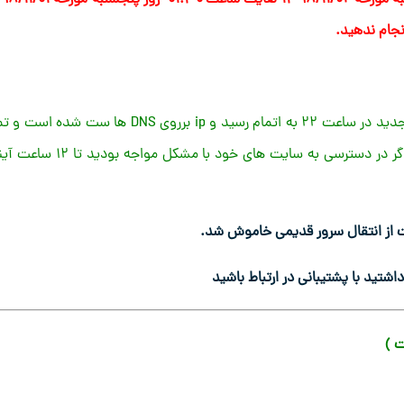
نجام ندهید.
کاربران گرامی انتقال سرویس های هاست سی پنل ایران به سرور جدید در ساعت ۲۲ به اتمام رسید و ip برروی DNS ها ست ش
سایت ها در حال حاضر از سرور جدید در دسترس هستند . لطفا اگر در دسترسی به سایت های خود با مشکل م
شتید با پشتیبانی در ارتباط باشید
 )