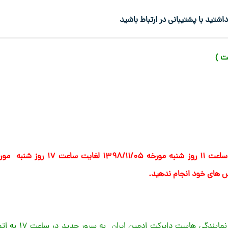
شتید با پشتیبانی در ارتباط باشید
ت )
زمان انتقال سرویس های فوق در فاز سوم در این قسمت ، از ساعت ۱۱ روز شنبه مورخه ۱۳۹۸/۱۱/۰۵ لغایت ساعت
کاربران گرامی انتقال سرویس های هاست دایرکت ادمین ایران و نمایندگی هاست دایرکت ادمین