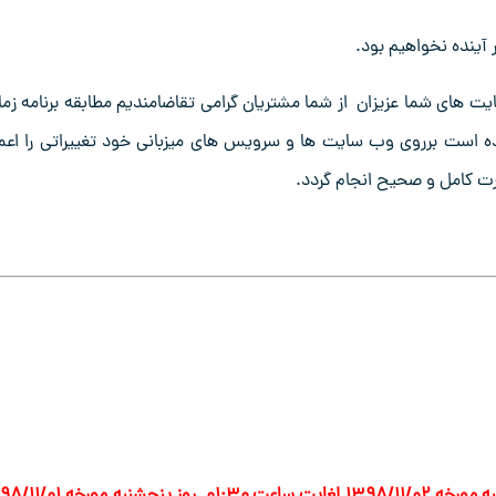
 آینده نخواهیم بود.
 های شما عزیزان از شما مشتریان گرامی تقاضامندیم مطابقه برنامه زما
ه است برروی وب سایت ها و سرویس های میزبانی خود تغییراتی را اعم
رت کامل و صحیح انجام گردد.
زمان انتقال سرویس های فوق در فاز اول از ساعت ۲۰ روز چهارشنبه مورخه ۱۳۹۸/۱۱/۰۲ لغایت ساعت ۱:۳۰