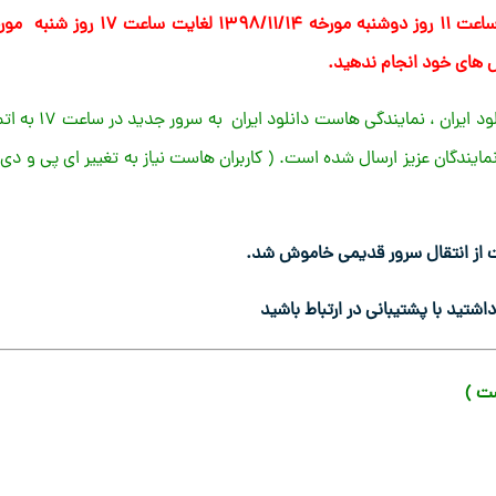
زمان انتقال سرویس های فوق در فاز چهارم در این قسمت ، از ساعت ۱۱ روز دوشنبه مورخه ۱۳۹۸/۱۱/۱۴ لغایت سا
کاربران گرامی انتقال سرویس های هاست بکاپ ایران ، هاست دانلود ایران ، نمایندگی هاست دا
ید از طریق تیکت به همه نمایندگان عزیز ارسال شده است. ( کاربران هاست نیاز به تغییر ای پی و دی
شتید با پشتیبانی در ارتباط باشید
ست )