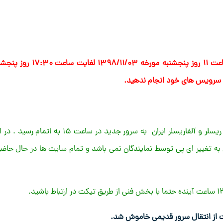
زمان انتقال سرویس های فوق در فاز دوم در این قسمت ، از ساعت ۱۱ روز پنجشنبه مورخه ۱۳۹۸/۱۱/۰۳ لغ
کاربران گرامی انتقال سرویس های نمایندگی هاست ایران و مستر ریسلر و آلفاریسلر ایران به سرور جدید در ساعت ۱۵ به اتما
به تغییر ای پی توسط نمایندگان نمی باشد و تمام سایت ها در حال حاضر 