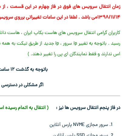
۱۳۹۸/۱۱/۱۴می باشد . لطفا در این ساعات تغییراتی برروی سرویس های خود انجام ندهید.
رسید . باتوجه به تغییر ip سرور ، ip جد
اس ندارند و فقط نمایندگان ای پی را تغییر دهند. )
باتوجه به گذشت ۱۲ ساعت از انتقال سرور قدیمی خاموش شد.
اگر مشکلی در دسترسی دا
در فاز پنجم انتقال سرویس ها نیز :
( انتقال به اتمام رسیده ا
سرور مجازی NVME پارس آنلاین
سرور مجازی SSD پارس آنلاین