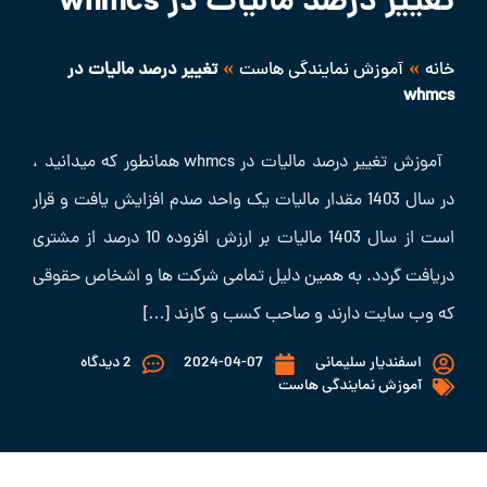
تغییر درصد مالیات در whmcs
»
»
خانه
آموزش نمایندگی هاست
تغییر درصد مالیات در
whmcs
آموزش تغییر درصد مالیات در whmcs همانطور که میدانید ،
در سال 1403 مقدار مالیات یک واحد صدم افزایش یافت و قرار
است از سال 1403 مالیات بر ارزش افزوده 10 درصد از مشتری
دریافت گردد. به همین دلیل تمامی شرکت ها و اشخاص حقوقی
که وب سایت دارند و صاحب کسب و کارند […]
اسفندیار سلیمانی
2024-04-07
2 دیدگاه
آموزش نمایندگی هاست