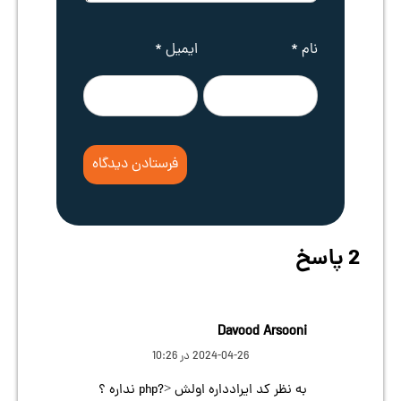
نام
*
ایمیل
*
2 پاسخ
Davood Arsooni
2024-04-26 در 10:26
به نظر کد ایرادداره اولش <?php نداره ؟