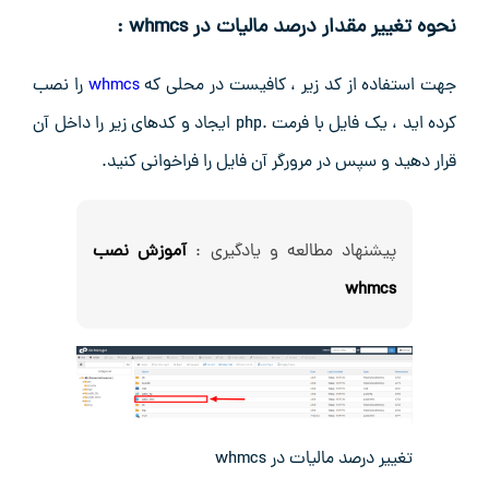
نحوه تغییر مقدار درصد مالیات در whmcs :
جهت استفاده از کد زیر ، کافیست در محلی که
whmcs
را نصب
کرده اید ، یک فایل با فرمت .php ایجاد و کدهای زیر را داخل آن
قرار دهید و سپس در مرورگر آن فایل را فراخوانی کنید.
پیشنهاد مطالعه و یادگیری :
آموزش نصب
whmcs
تغییر درصد مالیات در whmcs