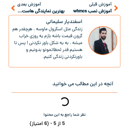
آموزش قبلی
آموزش بعدی
آموزش نصب whmcs
بهترین نمایندگی هاست ایران را از کجا تهیه کنیم؟
اسفندیار سلیمانی
زندگی‌ مثل اسکرول ماوسه . هرچقدر هم
گرون قیمت باشه بازم یه روزی خراب
میشه . به یه شکل باور نکردنی ! پس تا
هستیم قدر لحظاتمونو بدونیم و
باور‌نکردنی زندگی کنیم.
آنچه در این مطالب می خوانید
نظر شما راجع به این محتوا
5 از 5 - (6 امتیاز)