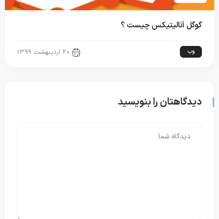
گوگل آنالیتیکس چیست ؟
وب
۲۰ اردیبهشت ۱۳۹۹
دیدگاهتان را بنویسید