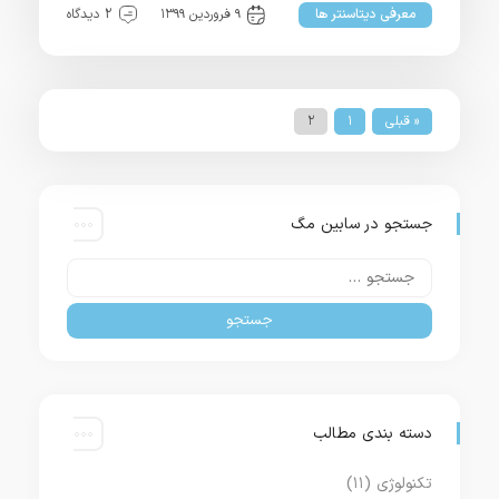
معرفی دیتاسنتر ها
۹ فروردین ۱۳۹۹
2 دیدگاه
« قبلی
۱
۲
جستجو در سابین مگ
دسته بندی مطالب
تکنولوژی
(۱۱)