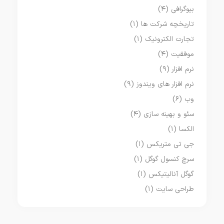
بیوگرافی
(۴)
تاریخچه شرکت ها
(۱)
تجارت الکترونیک
(۱)
موفقیت
(۴)
نرم افزار
(۹)
نرم افزار های ویندوز
(۹)
وب
(۶)
سئو و بهینه سازی
(۴)
الکسا
(۱)
جی تی متریکس
(۱)
سرچ کنسول گوگل
(۱)
گوگل آنالیتیکس
(۱)
طراحی سایت
(۱)