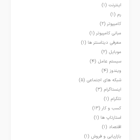
اینترنت
(۱)
رم
(۱)
کامیپوتر
(۲)
مبانی کامپیوتر
(۱)
معرفی دیتاسنتر ها
(۱)
موبایل
(۲)
سیستم عامل
(۴)
ویندوز
(۴)
شبکه های اجتماعی
(۵)
اینستاگرام
(۳)
تلگرام
(۱)
کسب و کار
(۱۳)
استارتاپ ها
(۱)
اقتصاد
(۱)
بازاریابی و فروش
(۱)